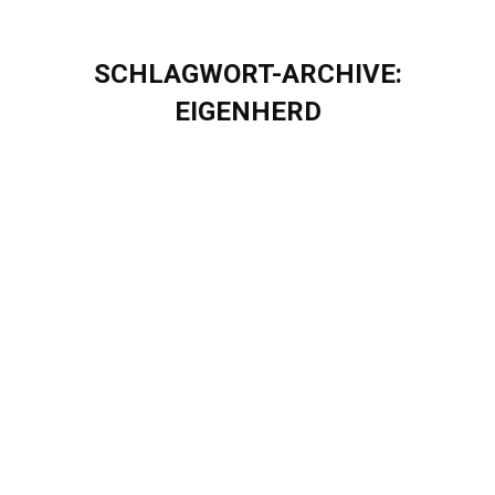
SCHLAGWORT-ARCHIVE:
EIGENHERD
Sie befinden sich hier: