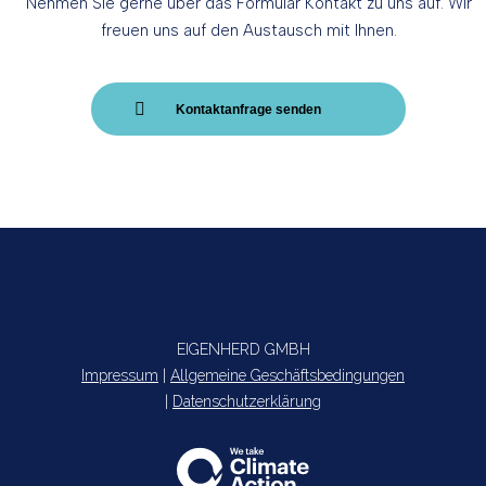
Nehmen Sie gerne über das Formular Kontakt zu uns auf. Wir
freuen uns auf den Austausch mit Ihnen.
Kontaktanfrage senden
EIGENHERD GMBH
Impressum
|
Allgemeine Geschäftsbedingungen
|
Datenschutzerklärung