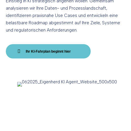
Einstieg in KI strategisch angehen wollen. Gemeinsam
analysieren wir Ihre Daten- und Prozesslandschaft,
identifizieren praxisnahe Use Cases und entwickeln eine
belastbare Roadmap abgestimmt auf Ihre Ziele, Systeme
und regulatorischen Anforderungen.
Ihr KI-Fahrplan beginnt hier