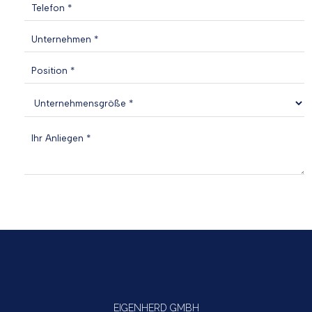
EIGENHERD GMBH