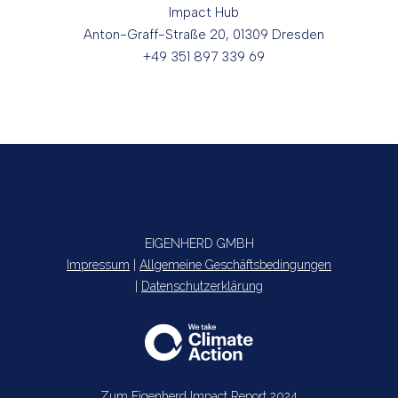
Impact Hub
Anton-Graff-Straße 20, 01309 Dresden
+49 351 897 339 69
EIGENHERD GMBH
Impressum
|
Allgemeine Geschäftsbedingungen
|
Datenschutzerklärung
Zum Eigenherd Impact Report 2024