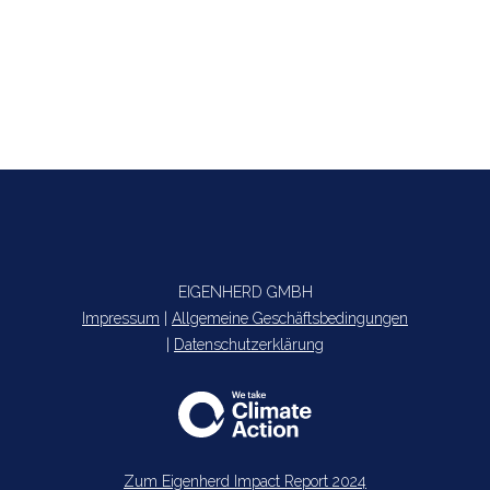
Jetzt ansehen: Webmeeting –
Sustainability Cloud
EIGENHERD GMBH
Impressum
|
Allgemeine Geschäftsbedingungen
|
Datenschutzerklärung
Zum Eigenherd Impact Report 2024