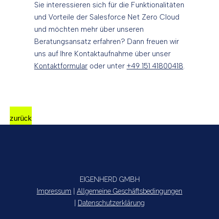
Sie interessieren sich für die Funktionalitäten
und Vorteile der Salesforce Net Zero Cloud
und möchten mehr über unseren
Beratungsansatz erfahren? Dann freuen wir
uns auf Ihre Kontaktaufnahme über unser
Kontaktformular
oder unter
+49 151 41800418
.
zurück
EIGENHERD GMBH
Impressum
|
Allgemeine Geschäftsbedingungen
|
Datenschutzerklärung