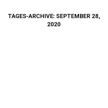
TAGES-ARCHIVE:
SEPTEMBER 28,
2020
Sie befinden sich hier:
Bock auf Eigenherd?