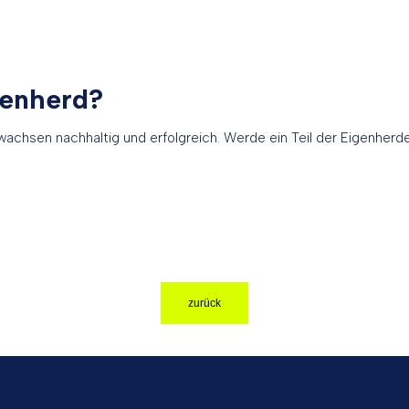
genherd?
wachsen nachhaltig und erfolgreich. Werde ein Teil der Eigenher
zurück