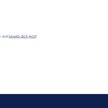
de und
bewirb dich jetzt
!