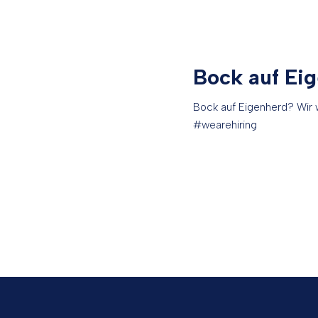
Bock auf Ei
Bock auf Eigenherd? Wir 
#wearehiring