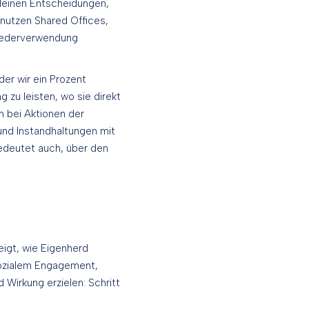
 kleinen Entscheidungen,
 nutzen Shared Offices,
Wiederverwendung
i der wir ein Prozent
zu leisten, wo sie direkt
n bei Aktionen der
und Instandhaltungen mit
edeutet auch, über den
eigt, wie Eigenherd
 sozialem Engagement,
 Wirkung erzielen: Schritt