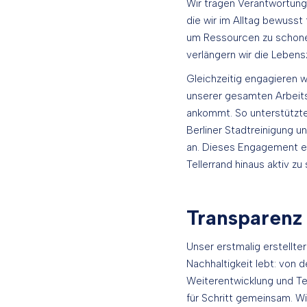
Wir tragen Verantwortung,
die wir im Alltag bewusst
um Ressourcen zu schone
verlängern wir die Lebens
Gleichzeitig engagieren w
unserer gesamten Arbeitsz
ankommt. So unterstützten
Berliner Stadtreinigung 
an. Dieses Engagement e
Tellerrand hinaus aktiv zu 
Transparenz
Unser erstmalig erstellte
Nachhaltigkeit lebt: von
Weiterentwicklung und Team
für Schritt gemeinsam. Wi