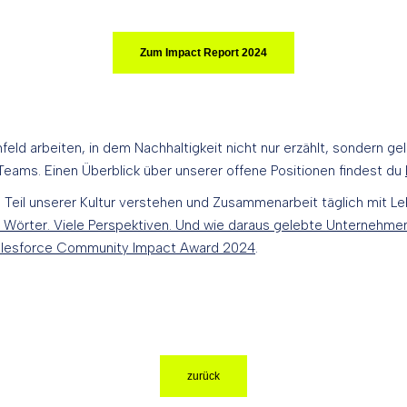
Zum Impact Report 2024
ld arbeiten, in dem Nachhaltigkeit nicht nur erzählt, sondern ge
Teams. Einen Überblick über unserer offene Positionen findest du
 Teil unserer Kultur verstehen und Zusammenarbeit täglich mit Leb
 Wörter. Viele Perspektiven. Und wie daraus gelebte Unternehmen
lesforce Community Impact Award 2024
.
zurück