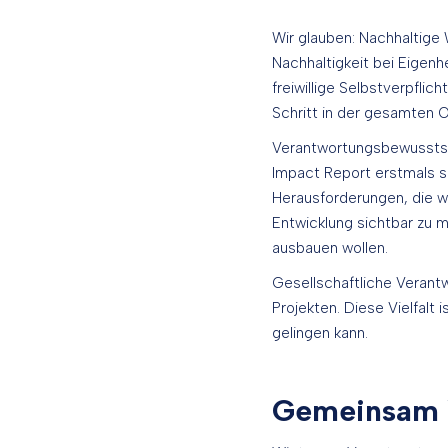
Wir glauben: Nachhaltige 
Nachhaltigkeit bei Eigenh
freiwillige Selbstverpflic
Schritt in der gesamten O
Verantwortungsbewusstsei
Impact Report erstmals sic
Herausforderungen, die w
Entwicklung sichtbar zu m
ausbauen wollen.
Gesellschaftliche Verantw
Projekten. Diese Vielfalt 
gelingen kann.
Gemeinsam 