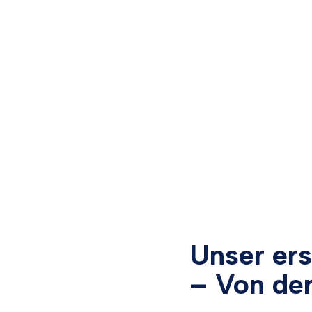
Unser ers
– Von de