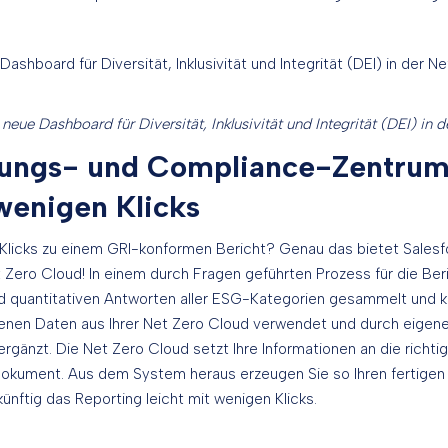
 neue Dashboard für Diversität, Inklusivität und Integrität (DEI) in 
ungs- und Compliance-Zentrum:
wenigen Klicks
Klicks zu einem GRI-konformen Bericht? Genau das bietet Salesf
t Zero Cloud! In einem durch Fragen geführten Prozess für die Be
nd quantitativen Antworten aller ESG-Kategorien gesammelt und k
enen Daten aus Ihrer Net Zero Cloud verwendet und durch eigene
ergänzt. Die Net Zero Cloud setzt Ihre Informationen an die richtig
kument. Aus dem System heraus erzeugen Sie so Ihren fertigen 
ünftig das Reporting leicht mit wenigen Klicks.