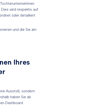
er Tochterunternehmen
 Dies wird respektiv auf
rdnet oder detailliert
ionieren und die Sie am
nen Ihres
er
gene Ausstoß, sondern
eshalb haben Sie ab
enen Dashboard