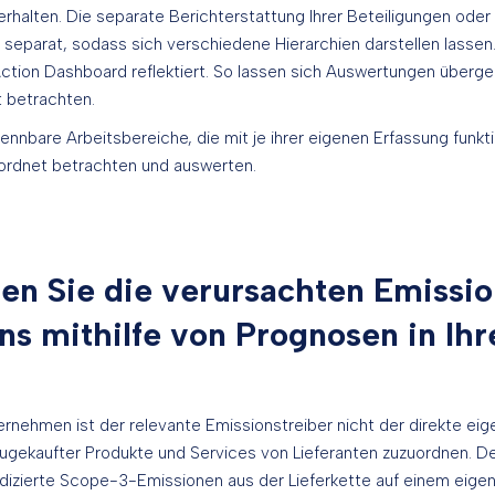
rhalten. Die separate Berichterstattung Ihrer Beteiligungen od
 separat, sodass sich verschiedene Hierarchien darstellen lassen.
ction Dashboard reflektiert. So lassen sich Auswertungen übergeo
t betrachten.
rennbare Arbeitsbereiche, die mit je ihrer eigenen Erfassung funkt
ordnet betrachten und auswerten.
en Sie die verursachten Emissio
s mithilfe von Prognosen in Ihr
ernehmen ist der relevante Emissionstreiber nicht der direkte ei
ugekaufter Produkte und Services von Lieferanten zuzuordnen. D
dedizierte Scope-3-Emissionen aus der Lieferkette auf einem eig