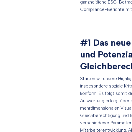
ganzheitliche ESG-Betrach
Compliance-Berichte mithi
#1 Das neue 
und Potenzia
Gleichberec
Starten wir unsere Highl
insbesondere soziale Krite
konform. Es folgt somit d
Auswertung erfolgt über d
mehrdimensionalen Visualis
Gleichberechtigung und I
verschiedener Parameter 
Mitarbeiterentwicklung. 