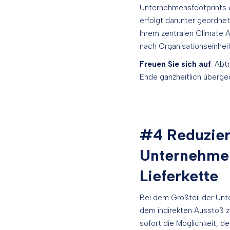
Unternehmensfootprints e
erfolgt darunter geordnet
Ihrem zentralen Climate A
nach Organisationseinhei
Freuen Sie sich auf
: Abt
Ende ganzheitlich überge
#4 Reduzier
Unternehmen
Lieferkette
Bei dem Großteil der Unt
dem indirekten Ausstoß z
sofort die Möglichkeit, 