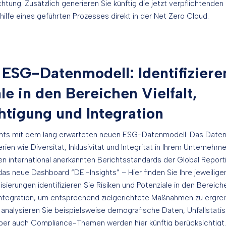
tung. Zusätzlich generieren Sie künftig die jetzt verpflichtende
lfe eines geführten Prozesses direkt in der Net Zero Cloud.
ESG-Datenmodell: Identifizieren
le in den Bereichen Vielfalt,
htigung und Integration
ights mit dem lang erwarteten neuen ESG-Datenmodell. Das Daten
rien wie Diversität, Inklusivität und Integrität in Ihrem Unternehm
en international anerkannten Berichtsstandards der Global Reporting
as neue Dashboard “DEI-Insights” – Hier finden Sie Ihre jeweiligen
ierungen identifizieren Sie Risiken und Potenziale in den Bereichen
ntegration, um entsprechend zielgerichtete Maßnahmen zu ergrei
analysieren Sie beispielsweise demografische Daten, Unfallstatis
Aber auch Compliance-Themen werden hier künftig berücksichtigt.