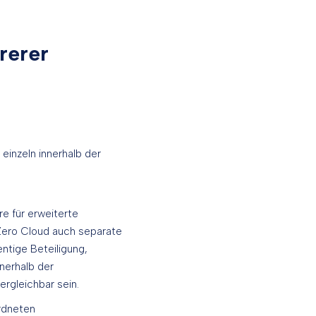
rerer
einzeln innerhalb der
e für erweiterte
 Zero Cloud auch separate
entige Beteiligung,
nerhalb der
ergleichbar sein.
rdneten