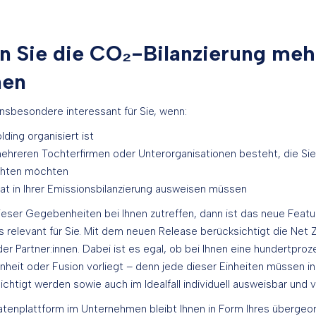
n Sie die CO₂-Bilanzierung meh
nen
nsbesondere interessant für Sie, wenn:
ding organisiert ist
hreren Tochterfirmen oder Unterorganisationen besteht, die Sie 
chten möchten
rat in Ihrer Emissionsbilanzierung ausweisen müssen
eser Gegebenheiten bei Ihnen zutreffen, dann ist das neue Featur
 relevant für Sie. Mit dem neuen Release berücksichtigt die Net
er Partner:innen. Dabei ist es egal, ob bei Ihnen eine hundertproz
heit oder Fusion vorliegt – denn jede dieser Einheiten müssen in
chtigt werden sowie auch im Idealfall individuell ausweisbar und v
atenplattform im Unternehmen bleibt Ihnen in Form Ihres übergeo