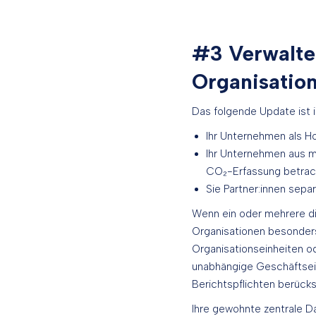
#3 Verwalte
Organisatio
Das folgende Update ist i
Ihr Unternehmen als Hol
Ihr Unternehmen aus me
CO₂-Erfassung betra
Sie Partner:innen sepa
Wenn ein oder mehrere di
Organisationen besonders
Organisationseinheiten od
unabhängige Geschäftsein
Berichtspflichten berücksi
Ihre gewohnte zentrale D