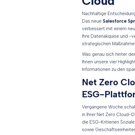
Cloud
Nachhaltige Entscheidung
Das neue
Salesforce Spr
verbessert mit einem ne
Ihre Datenakquise und -ve
strategischen Maßnahmen
Was genau sich hinter de
Ihnen unsere vier Highlig
Informationen zu den spa
Net Zero Clo
ESG-Plattfo
Vergangene Woche schalt
in Ihrer Net Zero Cloud-O
die ESG-Kritierien Sozia
sowie Geschäftseinheiten