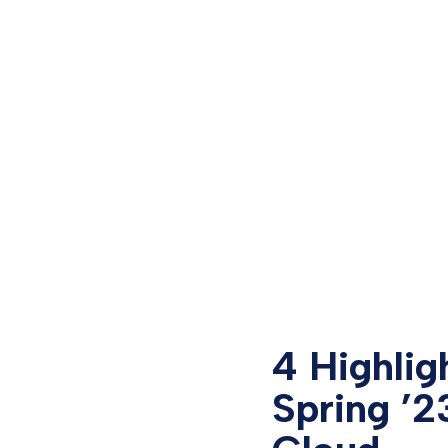
4 Highlig
Spring ’2