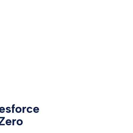
lesforce
 Zero