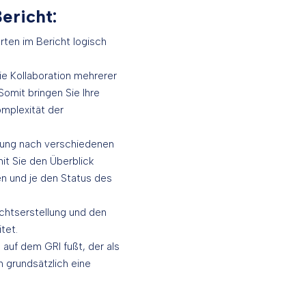
ericht:
rten im Bericht logisch
ie Kollaboration mehrerer
omit bringen Sie Ihre
omplexität der
ttung nach verschiedenen
it Sie den Überblick
en und je den Status des
ichtserstellung und den
tet.
 auf dem GRI fußt, der als
h grundsätzlich eine