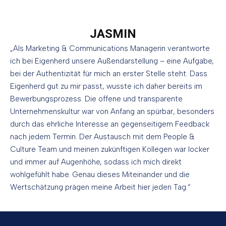
JASMIN
„Als Marketing & Communications Managerin verantworte
Sie befinden sich hier:
ich bei Eigenherd unsere Außendarstellung – eine Aufgabe,
bei der Authentizität für mich an erster Stelle steht. Dass
Eigenherd gut zu mir passt, wusste ich daher bereits im
Bewerbungsprozess. Die offene und transparente
Unternehmenskultur war von Anfang an spürbar, besonders
durch das ehrliche Interesse an gegenseitigem Feedback
nach jedem Termin. Der Austausch mit dem People &
Culture Team und meinen zukünftigen Kollegen war locker
und immer auf Augenhöhe, sodass ich mich direkt
wohlgefühlt habe. Genau dieses Miteinander und die
Wertschätzung prägen meine Arbeit hier jeden Tag.“