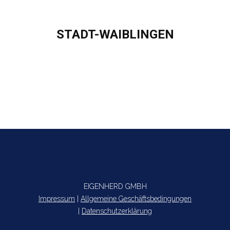
STADT-WAIBLINGEN
Sie befinden sich hier:
EIGENHERD GMBH
Impressum
|
Allgemeine Geschäftsbedingungen
|
Datenschutzerklärung