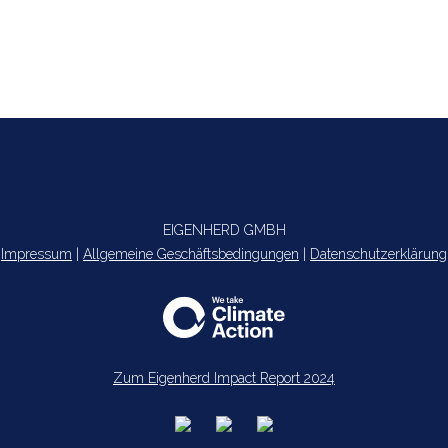
EIGENHERD GMBH
Impressum
|
Allgemeine Geschäftsbedingungen
|
Datenschutzerklärung
Zum Eigenherd Impact Report 2024