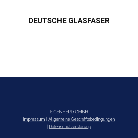
DEUTSCHE GLASFASER
Sie befinden sich hier:
EIGENHERD GMBH
Impressum
|
Allgemeine Geschäftsbedingungen
|
Datenschutzerklärung