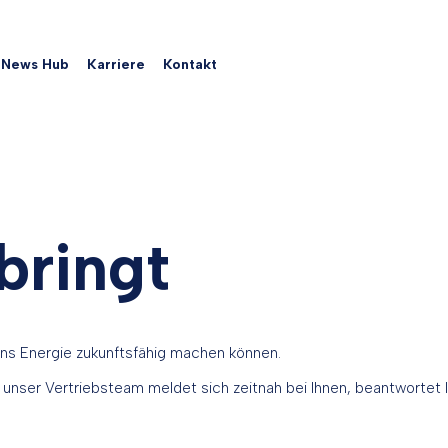
News Hub
Karriere
Kontakt
bringt
 uns Energie zukunftsfähig machen können.
 unser Vertriebsteam meldet sich zeitnah bei Ihnen, beantwortet I