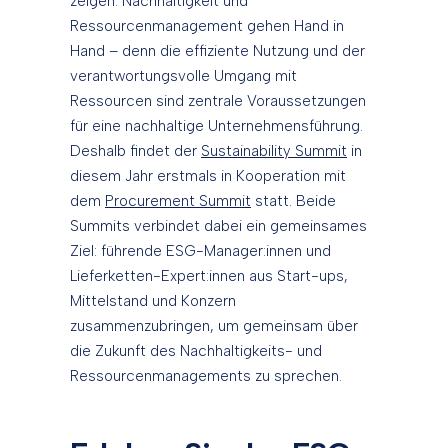
zeigen: Nachhaltigkeit und
Ressourcenmanagement gehen Hand in
Hand – denn die effiziente Nutzung und der
verantwortungsvolle Umgang mit
Ressourcen sind zentrale Voraussetzungen
für eine nachhaltige Unternehmensführung.
Deshalb findet der
Sustainability Summit
in
diesem Jahr erstmals in Kooperation mit
dem
Procurement Summit
statt. Beide
Summits verbindet dabei ein gemeinsames
Ziel: führende ESG-Manager:innen und
Lieferketten-Expert:innen aus Start-ups,
Mittelstand und Konzern
zusammenzubringen, um gemeinsam über
die Zukunft des Nachhaltigkeits- und
Ressourcenmanagements zu sprechen.