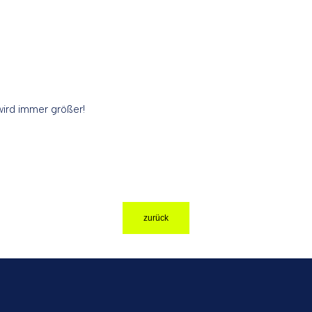
wird immer größer!
zurück