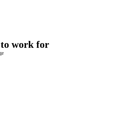
 to work for
ge