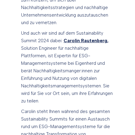
zum Konzern, um sich über
Nachhaltigkeitsstrategien und nachhaltige
Unternehmensentwicklung auszutauschen
und zu vernetzen.
Und auch wir sind auf dem Sustainability
Summit 2024 dabei:
Carolin Rautenberg
,
Solution Engineer für nachhaltige
Plattformen, ist Expertin für ESG-
Managementsysteme bei Eigenherd und
berät Nachhaltigkeitsmanger:innen zur
Einführung und Nutzung von digitalen
Nachhaltigkeitsmanagementsystemen. Sie
wird für Sie vor Ort sein, um ihre Erfahrungen
zu teilen.
Carolin steht Ihnen während des gesamten
Sustainability Summits für einen Austausch
rund um ESG-Managementsysteme für die
nachhaltige Transformation von