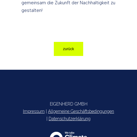
gemeinsam die Zukunft der Nachhaltigkeit zu
gestalten!
zurück
EIGENHERD GMBH
Impressum
|
Allgemeine Geschäftsbedingungen
|
Datenschutzerklärung