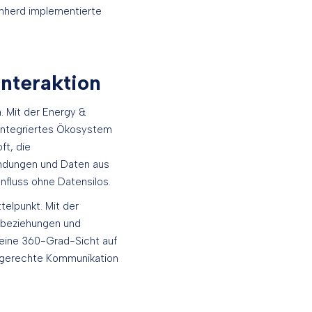
enherd implementierte
interaktion
. Mit der Energy &
 integriertes Ökosystem
ft, die
endungen und Daten aus
nfluss ohne Datensilos.
elpunkt. Mit der
nbeziehungen und
 eine 360-Grad-Sicht auf
fsgerechte Kommunikation