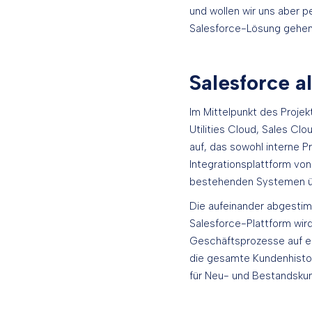
und wollen wir uns aber 
Salesforce-Lösung gehen w
Salesforce a
Im Mittelpunkt des Proje
Utilities Cloud, Sales Cl
auf, das sowohl interne P
Integrationsplattform vo
bestehenden Systemen über
Die aufeinander abgestim
Salesforce-Plattform wir
Geschäftsprozesse auf ein
die gesamte Kundenhistor
für Neu- und Bestandskun