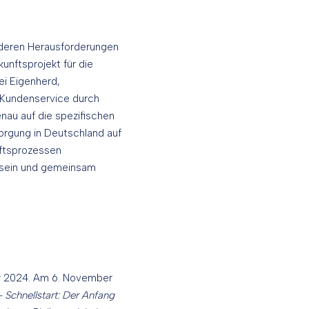
nderen Herausforderungen
unftsprojekt für die
ei Eigenherd,
 Kundenservice durch
nau auf die spezifischen
orgung in Deutschland auf
äftsprozessen
 sein und gemeinsam
er 2024. Am 6. November
 Schnellstart: Der Anfang