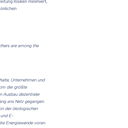
eitung Risiken minimiert,
sönlichen
others are among the
halte, Unternehmen und
rom der größte
n Ausbau dezentraler
ang ans Netz gegangen.
on der ökologischen
 und E-
 die Energiewende voran.