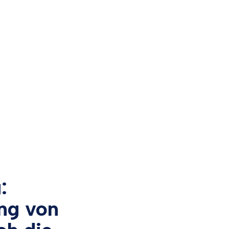
:
ung von