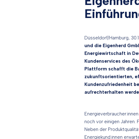
Eigenher
Einführun
Düsseldorf/Hamburg, 30.
und die Eigenherd GmbH
Energiewirtschaft in De
Kundenservices des Ök
Plattform schafft die B
zukunftsorientierten, e
Kundenzufriedenheit be
aufrechterhalten werde
Energieverbraucher:innen
noch vor einigen Jahren.
Neben der Produktqualität
Energiekund:innen erwarte