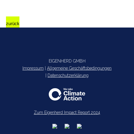
zurück
EIGENHERD GMBH
Impressum
|
Allgemeine Geschäftsbedingungen
|
Datenschutzerklärung
Zum Eigenherd Impact Report 2024