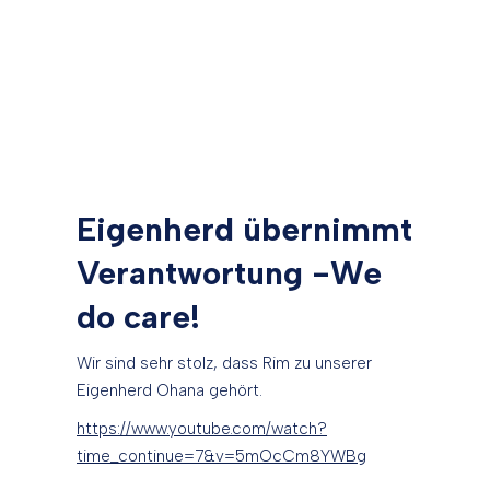
Eigenherd übernimmt
Verantwortung -We
do care!
Wir sind sehr stolz, dass Rim zu unserer
Eigenherd Ohana gehört.
https://www.youtube.com/watch?
time_continue=7&v=5mOcCm8YWBg