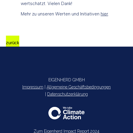
wertschätzt. Vielen Dank!
Mehr zu unseren Werten und Initiativen
hier
.
zurück
EIGENHERD GMBH
Impressum
|
Allgemeine Geschäftsbedingungen
|
Datenschutzerklärung
Zum Eigenherd Impact Report 2024