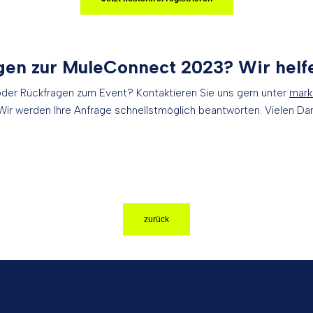
gen zur MuleConnect 2023? Wir helf
der Rückfragen zum Event? Kontaktieren Sie uns gern unter
mark
 Wir werden Ihre Anfrage schnellstmöglich beantworten. Vielen Da
zurück