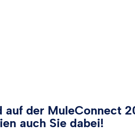
d auf der MuleConnect 2
eien auch Sie dabei!