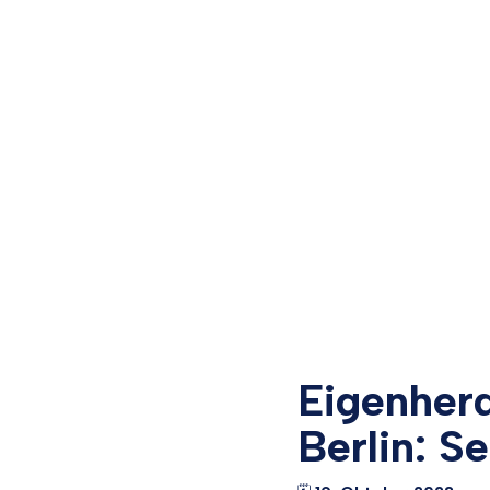
Eigenher
Berlin: S