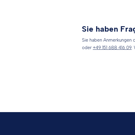
Sie haben Fra
Sie haben Anmerkungen o
oder
+49 151 688 416 09
.