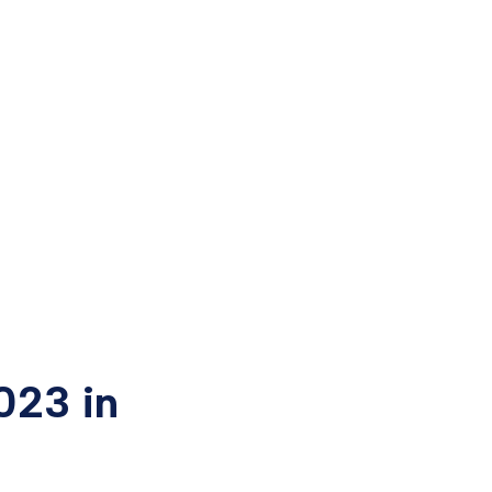
023 in