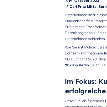
🗓️
19. Oktober 2023
📍 Carl Fritz Mitte, Berli
Unternehmen sind in eine
Kundenbedarfe zu reagiere
Erfolgreiche Transformat
Datenintegration auf eine
Unternehmen schränken Leg
Wie Sie mit MuleSoft als
Echtzeit-Informationen fü
MuleConnect 2023, dem E
2023 in Berlin
. Seien Sie
Im Fokus: Ku
erfolgreiche
Unser Ziel als führendes