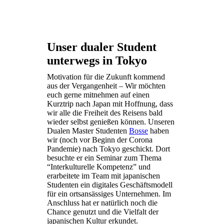
Unser dualer Student
unterwegs in Tokyo
Motivation für die Zukunft kommend
aus der Vergangenheit – Wir möchten
euch gerne mitnehmen auf einen
Kurztrip nach Japan mit Hoffnung, dass
wir alle die Freiheit des Reisens bald
wieder selbst genießen können. Unseren
Dualen Master Studenten
Bosse
haben
wir (noch vor Beginn der Corona
Pandemie) nach Tokyo geschickt. Dort
besuchte er ein Seminar zum Thema
“Interkulturelle Kompetenz” und
erarbeitete im Team mit japanischen
Studenten ein digitales Geschäftsmodell
für ein ortsansässiges Unternehmen. Im
Anschluss hat er natürlich noch die
Chance genutzt und die Vielfalt der
japanischen Kultur erkundet.