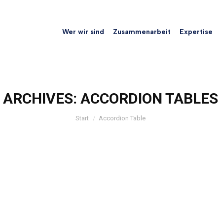
Wer wir sind
Zusammenarbeit
Expertise
ARCHIVES:
ACCORDION TABLES
Sie befinden sich hier:
Start
Accordion Table