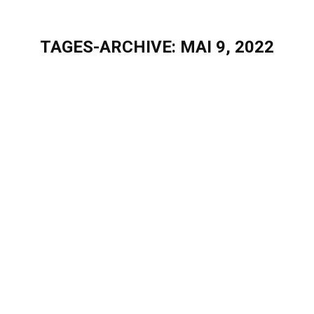
TAGES-ARCHIVE:
MAI 9, 2022
Sie befinden sich hier: