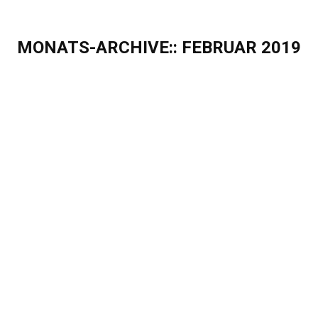
MONATS-ARCHIVE::
FEBRUAR 2019
Sie befinden sich hier: