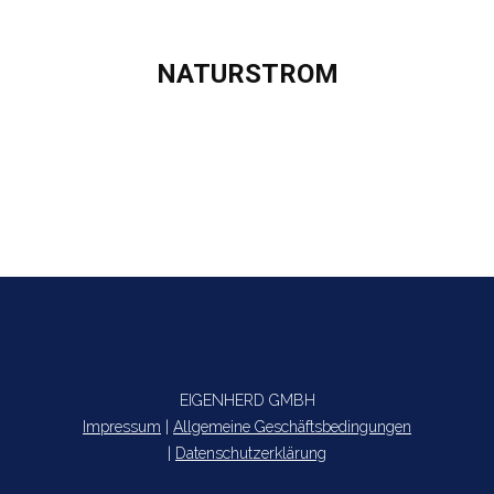
NATURSTROM
Sie befinden sich hier:
EIGENHERD GMBH
Impressum
|
Allgemeine Geschäftsbedingungen
|
Datenschutzerklärung